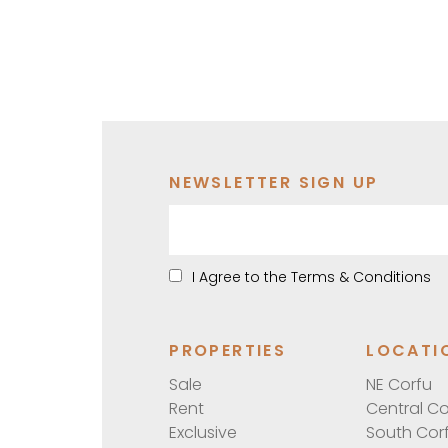
entdecken
NEWSLETTER SIGN UP
I Agree to the Terms & Conditions
PROPERTIES
LOCATI
Sale
NE Corfu
Rent
Central Co
Exclusive
South Cor